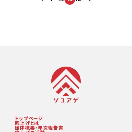
トップページ
底上げとは
団体概要・年次報告書