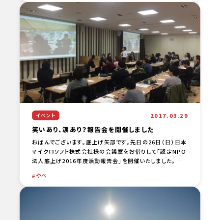
2017.03.29
イベント
笑いあり、涙あり？報告会を開催しました
おばんでございます。底上げ矢部です。先日の26日（日）日本
マイクロソフト株式会社様の会議室をお借りして「認定NPO
法人底上げ2016年度活動報告会」を開催いたしました。 年
度末にもかかわらず、、本当に他方から（このために [… …
やべ