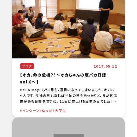
2017.05.12
ブログ
【オカ、命の危機？！～オカちゃんの底バカ日誌
vol.8～】
Hello May! もう5月も2週目になってしまいました、オカち
ゃんです。長袖の日もあれば半袖の日もあったりと、まだ気温
差があるお天気ですね。 11日は底上げ5周年の日でした！皆
さんからたくさんのコメントをいただいて、 [… …
インターン
ゆっけ
大学生