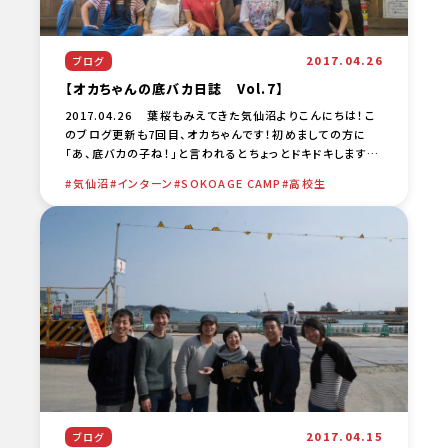
2017.04.26
ブログ
【オカちゃんの底バカ日誌 Vol.7】
2017.04.26 葉桜もみえてきた気仙沼よりこんにちは！こ
のブログ更新も7回目、オカちゃんです！初めましての方に
「あ、底バカの子ね！」と言われるとちょっとドキドキします
が、読んでくださる方がいるだけでこんなに嬉しい [… …
気仙沼
インターン
SOKOAGE CAMP
高校生
2017.04.15
ブログ