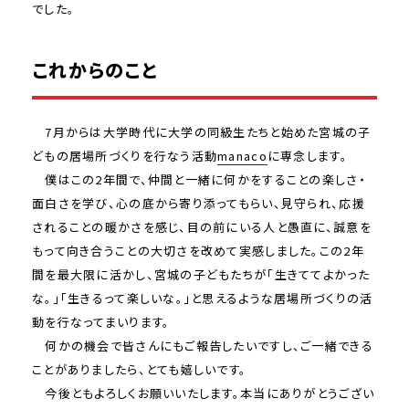
でした。
これからのこと
7月からは大学時代に大学の同級生たちと始めた宮城の子
どもの居場所づくりを行なう活動
manaco
に専念します。
僕はこの2年間で、仲間と一緒に何かをすることの楽しさ・
面白さを学び、心の底から寄り添ってもらい、見守られ、応援
されることの暖かさを感じ、目の前にいる人と愚直に、誠意を
もって向き合うことの大切さを改めて実感しました。この2年
間を最大限に活かし、宮城の子どもたちが「生きててよかった
な。」「生きるって楽しいな。」と思えるような居場所づくりの活
動を行なってまいります。
何かの機会で皆さんにもご報告したいですし、ご一緒できる
ことがありましたら、とても嬉しいです。
今後ともよろしくお願いいたします。本当にありがとうござい