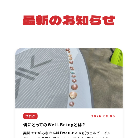
最新のお知らせ
2026.08.06
ブログ
僕にとってのWell-Beingとは？
突然ですがみなさんは「Well-Being（ウェルビーイン