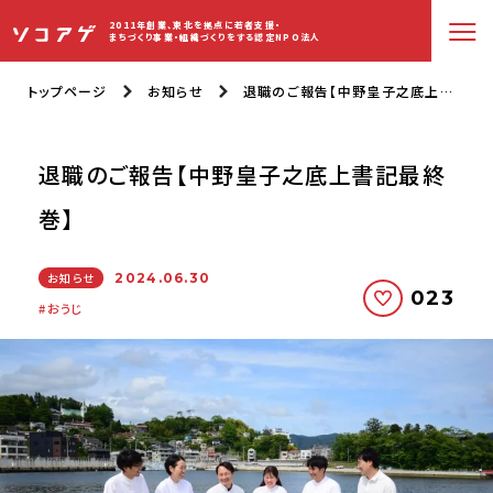
2011年創業、東北を拠点に若者支援・
まちづくり事業・組織づくりをする認定NPO法人
トップページ
お知らせ
退職のご報告【中野皇子之底上書記最終巻】
退職のご報告【中野皇子之底上書記最終
巻】
お知らせ
2024.06.30
023
おうじ