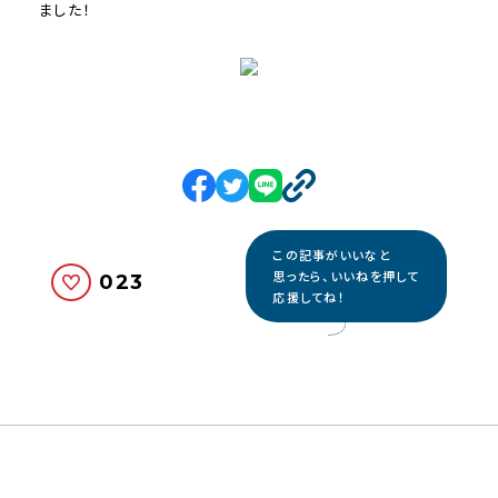
ました！
この記事がいいなと
思ったら、いいねを押して
023
応援してね！