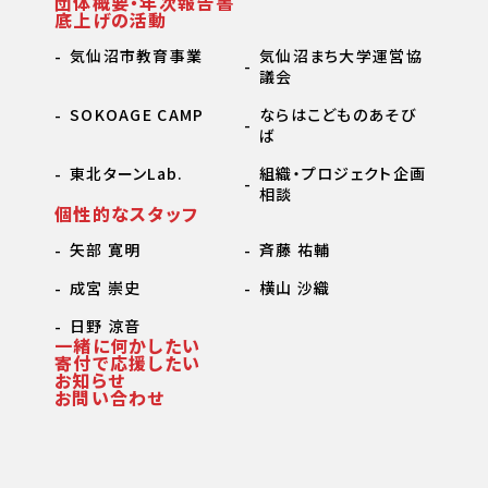
団体概要・年次報告書
底上げの活動
気仙沼市教育事業
気仙沼まち大学運営協
議会
SOKOAGE CAMP
ならはこどものあそび
ば
東北ターンLab.
組織・プロジェクト企画
相談
個性的なスタッフ
矢部 寛明
斉藤 祐輔
成宮 崇史
横山 沙織
日野 涼音
一緒に何かしたい
寄付で応援したい
お知らせ
お問い合わせ