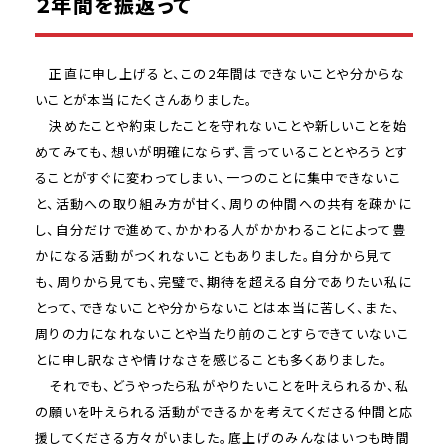
２年間を振返って
正直に申し上げると、この2年間はできないことや分からな
いことが本当にたくさんありました。
決めたことや約束したことを守れないことや新しいことを始
めてみても、想いが明確にならず、言っていることとやろうとす
ることがすぐに変わってしまい、一つのことに集中できないこ
と、活動への取り組み方が甘く、周りの仲間への共有を疎かに
し、自分だけで進めて、かかわる人がかかわることによって豊
かになる活動がつくれないこともありました。自分から見て
も、周りから見ても、完璧で、期待を超える自分でありたい私に
とって、できないことや分からないことは本当に苦しく、また、
周りの力になれないことや当たり前のことすらできていないこ
とに申し訳なさや情けなさを感じることも多くありました。
それでも、どうやったら私がやりたいことを叶えられるか、私
の願いを叶えられる活動ができるかを考えてくださる仲間と応
援してくださる方々がいました。底上げのみんなはいつも時間