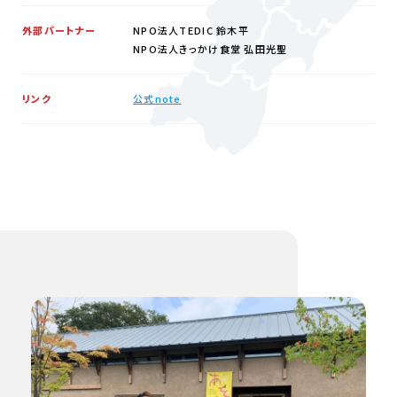
外部パートナー
NPO法人TEDIC 鈴木平
NPO法人きっかけ食堂 弘田光聖
リンク
公式note