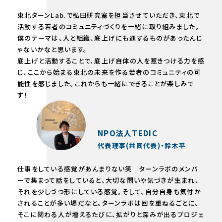
東北ターンLab.で弘田研究室を担当させていただき、東北で
活動する若者のコミュニティづくりを一緒に取り組みました。
僕のテーマは、人と組織、底上げにも通ずるものがあったんじ
ゃないかなと思います。
底上げと活動することで、底上げ自体の人を惹きつける力を感
じ、ここから始まる東北の未来を作る若者のコミュニティの可
能性を感じました。これからも一緒にできることが楽しみで
す！
NPO法人TEDIC
代表理事(共同代表)・鈴木平
仕事をしている感覚があんまりない笑 ターンラボのメンバ
ーで集まって話をしていると、大切な問いや気づきが生まれ、
それを少しづつ形にしている感覚。そして、自分自身も気付か
されることが多い場だなと。ターンラボは回を重ねるごとに、
そこに関わる人が増えるたびに、拡がりと深みが出るプロジェ