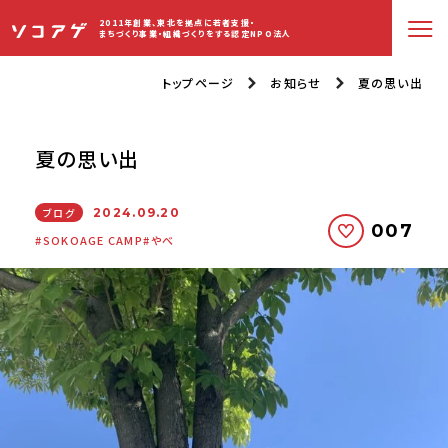
2011年創業、東北を拠点に若者支援・
まちづくり事業・組織づくりをする認定NPO法人
トップページ
お知らせ
夏の思い出
夏の思い出
ブログ
2024.09.20
007
SOKOAGE CAMP
やべ