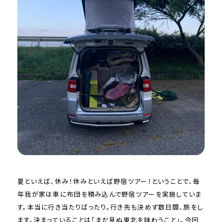
夏といえば、休み！休みといえば野宿ツアー！ということで、毎
年我が家は車に布団を積み込んで野宿ツアーを実施していま
す。本当に行き当たりばったり。行き先も決めず数日間、旅をし
ます。決まっていることは「まだ見ぬ東北を味わうこと」。今回