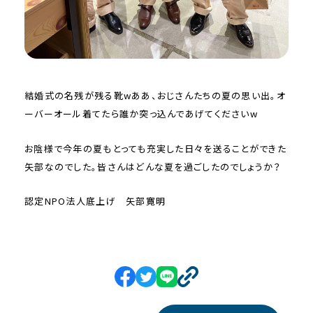
結婚式の名残が残る靴wああ、おじさんたちの夏の思い出。オ
ーバーオール着てたら誰か突っ込んであげてくださいw
お陰様で今年の夏もとっても充実した日々を送ることができた
矢部なのでした。皆さんはどんな夏を過ごしたのでしょうか？
認定NPO法人底上げ 矢部寛明