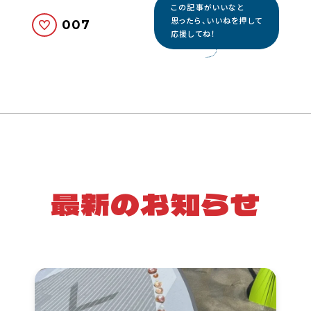
この記事がいいなと
思ったら、いいねを押して
007
応援してね！
最新のお知らせ