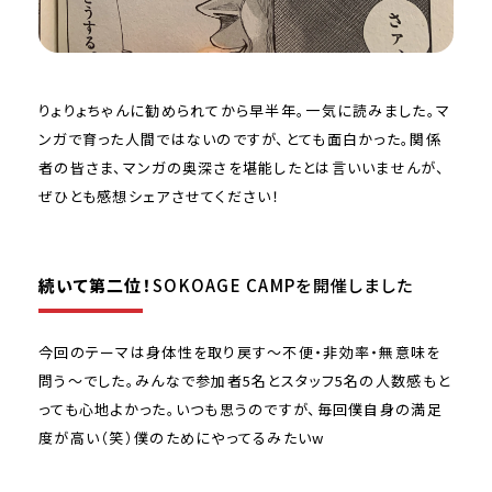
りょりょちゃんに勧められてから早半年。一気に読みました。マ
ンガで育った人間ではないのですが、とても面白かった。関係
者の皆さま、マンガの奥深さを堪能したとは言いいませんが、
ぜひとも感想シェアさせてください！
続いて第二位！
SOKOAGE CAMP
を開催しました
今回のテーマは身体性を取り戻す〜不便・非効率・無意味を
問う〜でした。みんなで参加者5名とスタッフ5名の人数感もと
っても心地よかった。いつも思うのですが、毎回僕自身の満足
度が高い（笑）僕のためにやってるみたいw