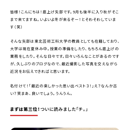
皆様！こんにちは！底上げ矢部です。9月も後半に入り秋がそこ
まで来てますね。いよいよ冬が来るぞー！とそわそわしていま
す（笑）
そんな矢部は東北芸術工科大学の教員としても在籍しており、
大学は現在夏休み中。授業の準備をしたり、もちろん底上げの
業務をしたり。そんな日々です。日々いろんなことがあるのです
が、久しぶりのブログなので、最近撮影した写真を交えながら
近況をお伝えできればと思います。
名付けて！「最近の楽しかった思い出ベスト３！」え？なんか古
い？笑まあ、良いでしょう。うんうん。
まずは第三位！
ついに読みました「チ。」