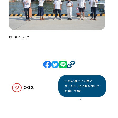
わ、若い！？！？
この記事がいいなと
思ったら、いいねを押して
002
応援してね！