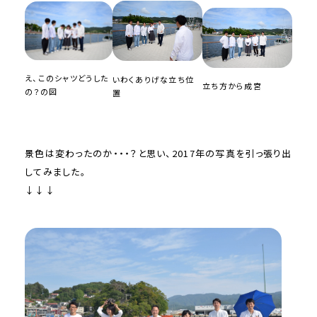
え、このシャツどうした
いわくありげな立ち位
立ち方から成宮
の？の図
置
景色は変わったのか・・・？と思い、2017年の写真を引っ張り出
してみました。
↓↓↓