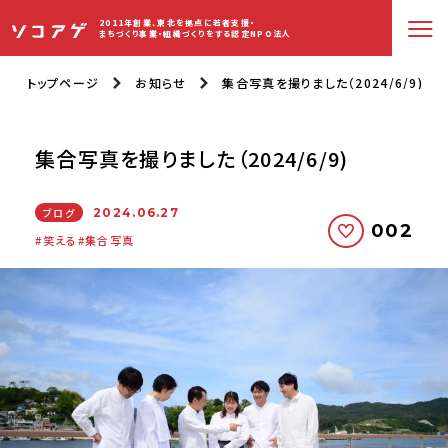
2011年創業、東北を拠点に若者支援・
まちづくり事業・組織づくりをする認定NPO法人
トップページ
お知らせ
集合写真を撮りました（2024/6/9)
集合写真を撮りました（2024/6/9)
ブログ
2024.06.27
002
笑える
集合写真