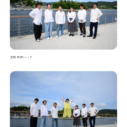
さわやか・・・？