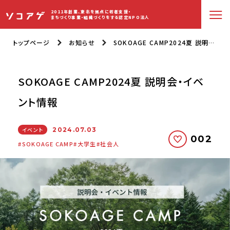
2011年創業、東北を拠点に若者支援・
まちづくり事業・組織づくりをする認定NPO法人
トップページ
お知らせ
SOKOAGE CAMP2024夏 説明会・イベント情報
SOKOAGE CAMP2024夏 説明会・イベ
ント情報
イベント
2024.07.03
002
SOKOAGE CAMP
大学生
社会人