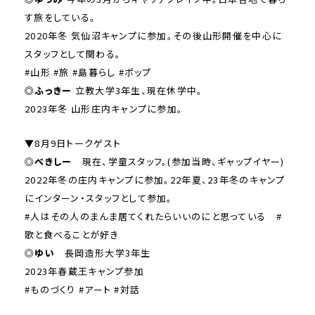
す旅をしている。
2020年冬 気仙沼キャンプに参加。その後山形開催を中心に
スタッフとして関わる。
#山形 #旅 #島暮らし #ポップ
◎ふっきー
立教大学3年生、現在休学中。
2023年冬 山形庄内キャンプに参加。
▼8月9日トークゲスト
◎
べきしー
現在、学童スタッフ。(参加当時、ギャップイヤー)
2022年冬の庄内キャンプに参加。22年夏、23年冬のキャンプ
にインターン・スタッフとして参加。
#人はその人のまんま居てくれたらいいのにと思っている #
歌と食べることが好き
◎
ゆい
長岡造形大学3年生
2023年春蔵王キャンプ参加
#ものづくり #アート #対話