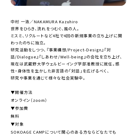
中村 一浩／NAKAMURA Kazuhiro
世界をひらき、流れをつむぐ、風の人。
ミスミ、リクルートなど4社で4回の新規事業の立ち上げに関
わったのちに独立。
研究活動をしつつ、『事業構想/Project-Design』『対
話/Dialogue』『しあわせ/Well-being』の会社を立ち上げ、
現在は武蔵野大学ウェルビーイング学部准教授に就任。感
性・身体性を生かした非言語の「対話」を広げるべく、
研究や事業を通じて様々な社会実験中。
▼開催方法
オンライン（zoom）
▼参加費
無料
▼対象
SOKOAGE CAMPについて関心のある方ならどなたでも