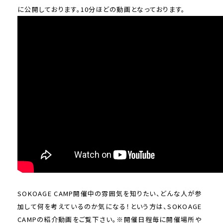
に公開しております。10分ほどの動画となっております。
SOKOAGE CAMP開催中の雰囲気を知りたい、どんな人が参
加して何を考えているのか気になる！という方は、SOKOAGE
CAMPの紹介動画をご覧下さい。※開催日程毎に開催場所や