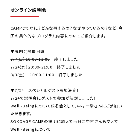
オンライン説明会
CAMPってなに？どんな事するの？なぜやっているの？など、今
回の具体的なプログラム内容についてご紹介します。
▼説明会開催日時
7/7(日）10:00-11:00
終了しました
7/24(水）20:00-21:00
終了しました
8/3(土） 10:00-11:00
終了しました
▼7/24 スペシャルゲスト参加決定！
7/24の説明会にゲストの参加が決定しました！
Well -Beingについて語る会として、中村一浩さんにご参加い
ただきます。
SOKOAGE CAMPの説明に加えて当日は中村さんも交えて
Well -Beingについて