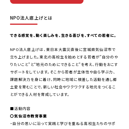
NPO法人底上げとは
できる感覚を、動く楽しみを、生きる喜びを、すべての若者に。
NPO法人底上げは、東日本大震災直後に宮城県気仙沼市で
立ち上げました。東北の高校生を始めとする若者が”自分のや
りたいこと”と“地元のためにできること”を考え、行動をおこす
サポートをしています。そこから若者が主体性や自ら学ぶ力、
課題解決力を身に着け、同時に地域に根差した活動を通し郷
土愛を育むことで、新しい社会やワクワクする地元をつくるこ
とができる人材を育成しています。
■活動内容
〇気仙沼市教育事業
・自分の思いに沿って実践と学びを重ねる高校生たちのサポ