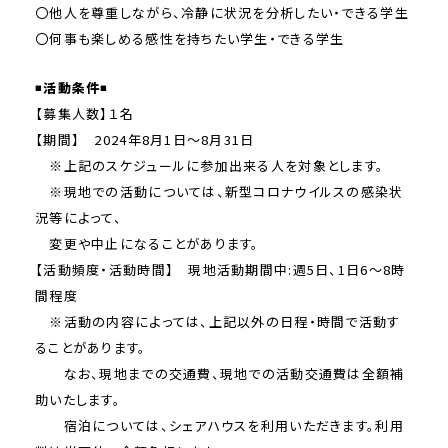
〇他人を尊重しながら、冷静に状況を分析したい・できる学生
〇何事も楽しめる感性を持ちたい学生・できる学生
◾️
活動条件
◾️
【募集人数】１名
【期間】 2024年8月1日〜8月31日
※上記のスケジュールに参加出来る人を対象とします。
※現地での活動については、新型コロナウイルスの感染状
況等によって、
変更や中止になることがあります。
【活動頻度・活動時間】 現地活動期間中:週5日、1日6～8時
間程度
※活動の内容によっては、上記以外の日程・時間で活動す
ることがあります。
なお、現地までの交通費、現地での活動交通費は全額補
助いたします。
宿泊については、シェアハウスを利用いただきます。利用