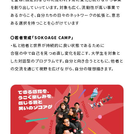
を創り出していっています。対象も広く、流動性が高い事業で
あるからこそ、自分たちの日々のネットワークの拡張と、意志
ある選択を持つことを心がけています
〇若者育成「SOKOAGE CAMP」
・私と他者と世界が持続的に良い状態であるために
合宿の中で自己を見つめ直し変化を起こす、大学生を対象と
した対話型のプログラムです。自分と向き合うとともに、他者と
の交流を通じて視野を広げながら、自分の理想描きます。