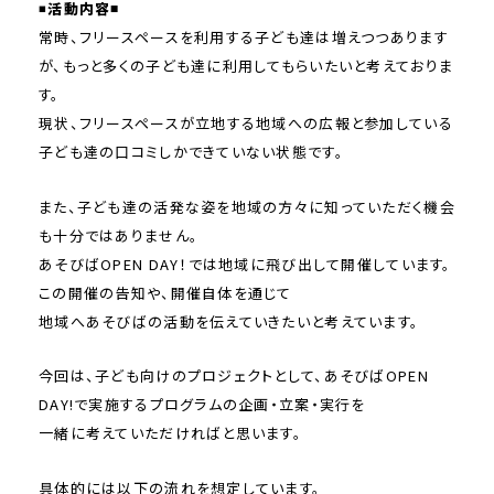
◾️
活動内容◾️
常時、フリースペースを利用する子ども達は増えつつあります
が、もっと多くの子ども達に利用してもらいたいと考えておりま
す。
現状、フリースペースが立地する地域への広報と参加している
子ども達の口コミしかできていない状態です。
また、子ども達の活発な姿を地域の方々に知っていただく機会
も十分ではありません。
あそびばOPEN DAY！では地域に飛び出して開催しています。
この開催の告知や、開催自体を通じて
地域へあそびばの活動を伝えていきたいと考えています。
今回は、子ども向けのプロジェクトとして、あそびばOPEN
DAY!で実施するプログラムの企画・立案・実行を
一緒に考えていただければと思います。
具体的には以下の流れを想定しています。