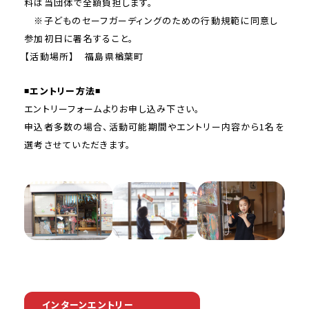
料は当団体で全額負担します。
※子どものセーフガーディングのための行動規範に同意し
参加初日に署名すること。
【活動場所】 福島県楢葉町
◾️エントリー方法◾️
エントリーフォームよりお申し込み下さい。
申込者多数の場合、活動可能期間やエントリー内容から1名を
選考させていただきます。
インターンエントリー