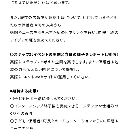
に考えていただければと思います。
また、既存の広報誌や連絡手段について、利用している子ども
たちの保護者や町の人々から
感想やニーズを引き出すためのヒアリングを行い、広報手段の
アイデアの種を集めてください。
〇ステップ3:イベントの実施と当日の様子をレポートし発信！
実際にステップ2で考えた企画を実行します。また、保護者や地
域の方へ伝えたい内容について提案し、
実際にSNSやWebサイトの運用してください。
◾️
期待する成果
◾️
〇子ども達と一緒に楽しんでください。
〇インターンシップ終了後も実施できるコンテンツや仕組みづ
くりへの寄与
〇子ども・保護者・町民とのコミュニケーションからの、課題や
ニーズの発掘