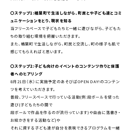
〇ステップ1:楢葉町で生活しながら、町民とや子ども達とコミ
ュニケーションをとり、現状を知る
当フリースペースで子どもたちと一緒に遊びながら、子どもた
ちの取り組む環境を把握いただきます。
また、楢葉町で生活しながら、町民と交流し、町の様子も肌で
感じてもらえればと思います。
〇ステップ2:子ども向けのイベントのコンテンツ作りと保護
者へのヒアリング
8月21日（水）に実施予定のあそびばOPEN DAY!のコンテン
ツを考えていただきます。
普段、フリースペースで行っている活動(例:段ボールを使った
遊び(子どもたちの間で
段ボールで作品を作るのが流行っています)や自由に落書き・
お絵かきをする活動など)や
それに資する子ども達が自分を表現できるプログラムを一緒