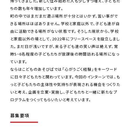
帰ってきました。新しく住み始めた人も少しずつ増え、子どもた
ちの数も年々増加しています。
町の中ではまだまだ遊ぶ場所が十分とはいかず、習い事がで
きる場所はほぼありません。学校と家庭以外で、子ども達が自
由に活動できる場所がない状態です。そうした現状から、学校
と家庭以外の場として、2022年にフリースペースを設立しまし
た。まだ日が浅いですが、来る子ども達の笑い声は絶えず、常
時5~6名程度の子どもたちが放課後の時間訪れる場所になっ
ています。
ならはこどものあそびばでは「心がうごく経験」をキーワード
に日々子どもたちと関わっています。今回のインターンでは、も
っと子どもたちの主体性や気持ちが表現される機会をつくりた
いと考え、企画を立案・実施し、子どもたちと一緒に新たなプ
ログラムをつくってもらいたいと考えています。
募集要項