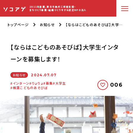
2011年創業、東北を拠点に若者支援・
まちづくり事業・組織づくりをする認定NPO法人
トップページ
お知らせ
【ならはこどものあそびば】大学生インターンを募集します！
【ならはこどものあそびば】大学生インタ
ーンを募集します！
お知らせ
2024.07.07
インターン
りょりょ
募集
大学生
006
楢葉こどものあそびば