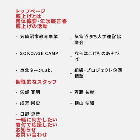
トップページ
底上げとは
団体概要・年次報告書
底上げの活動
気仙沼市教育事業
気仙沼まち大学運営協
議会
SOKOAGE CAMP
ならはこどものあそび
ば
東北ターンLab.
組織・プロジェクト企画
相談
個性的なスタッフ
矢部 寛明
斉藤 祐輔
成宮 崇史
横山 沙織
日野 涼音
一緒に何かしたい
寄付で応援したい
お知らせ
お問い合わせ